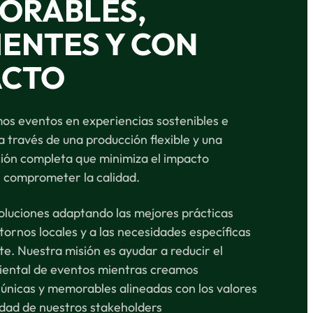
ORABLES,
IENTES Y CON
ACTO
s eventos en experiencias sostenibles e
 través de una producción flexible y una
ación completa que minimiza el impacto
n comprometer la calidad.
luciones adaptando las mejores prácticas
tornos locales y a las necesidades específicas
te. Nuestra misión es ayudar a reducir el
ental de eventos mientras creamos
 únicas y memorables alineadas con los valores
idad de nuestros stakeholders