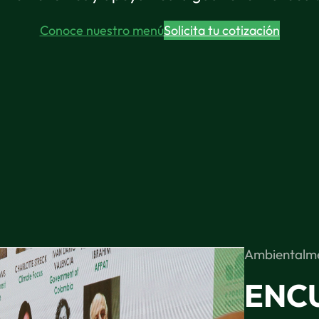
Conoce nuestro menú
Solicita tu cotización
Ambientalme
ENC