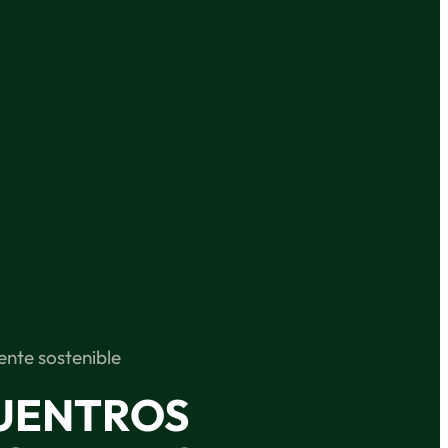
nte sostenible
UENTROS