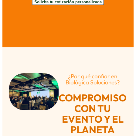
Solicita tu cotización personalizada
¿Por qué confiar en
Biológica Soluciones?
COMPROMISO
CON TU
EVENTO Y EL
PLANETA