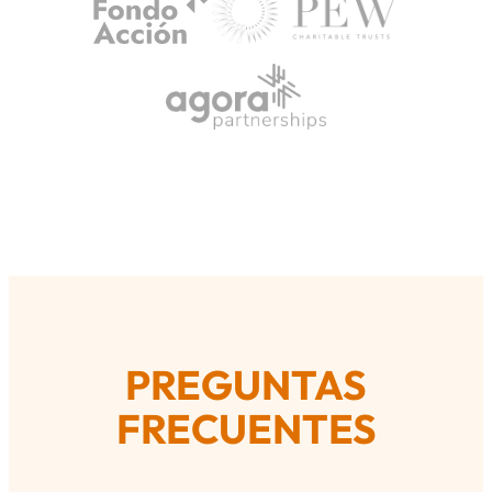
PREGUNTAS
FRECUENTES