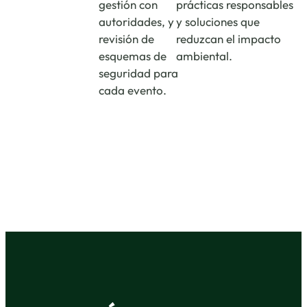
gestión con
prácticas responsables
autoridades, y
y soluciones que
revisión de
reduzcan el impacto
esquemas de
ambiental.
seguridad para
cada evento.
Solicita tu cotización personalizada