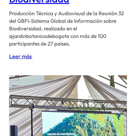
Producción Técnica y Audiovisual de la Reunión 32
del GBFI-Sistema Global de Información sobre
Biodiversidad, realizado en el
@jardinbotanicodebogota con más de 100
participantes de 27 países.
:
Leer más
Reunión
32
del
GBFI-
Sistema
Global
de
Información
sobre