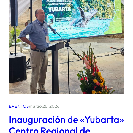
Biodiversidad
EVENTOS
marzo 26, 2026
Inauguración de «Yubarta»
Centro Regional de