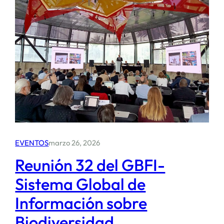
EVENTOS
marzo 26, 2026
Reunión 32 del GBFI-
Sistema Global de
Información sobre
Biodiversidad