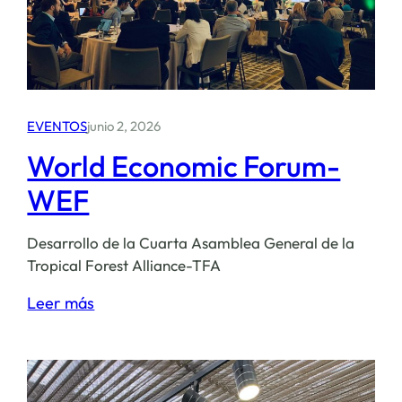
EVENTOS
junio 2, 2026
World Economic Forum-
WEF
Desarrollo de la Cuarta Asamblea General de la
Tropical Forest Alliance-TFA
:
Leer más
World
Economic
Forum-
WEF